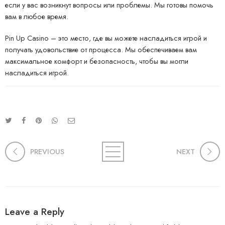
если у вас возникнут вопросы или проблемы. Мы готовы помочь
вам в любое время.
Pin Up Casino – это место, где вы можете насладиться игрой и
получать удовольствие от процесса. Мы обеспечиваем вам
максимальное комфорт и безопасность, чтобы вы могли
насладиться игрой.
PREVIOUS
NEXT
Leave a Reply