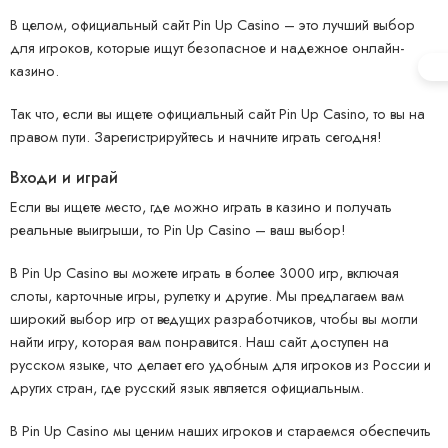
В целом, официальный сайт Pin Up Casino – это лучший выбор
для игроков, которые ищут безопасное и надежное онлайн-
казино.
Так что, если вы ищете официальный сайт Pin Up Casino, то вы на
правом пути. Зарегистрируйтесь и начните играть сегодня!
Входи и играй
Если вы ищете место, где можно играть в казино и получать
реальные выигрыши, то Pin Up Casino – ваш выбор!
В Pin Up Casino вы можете играть в более 3000 игр, включая
слоты, карточные игры, рулетку и другие. Мы предлагаем вам
широкий выбор игр от ведущих разработчиков, чтобы вы могли
найти игру, которая вам понравится. Наш сайт доступен на
русском языке, что делает его удобным для игроков из России и
других стран, где русский язык является официальным.
В Pin Up Casino мы ценим наших игроков и стараемся обеспечить