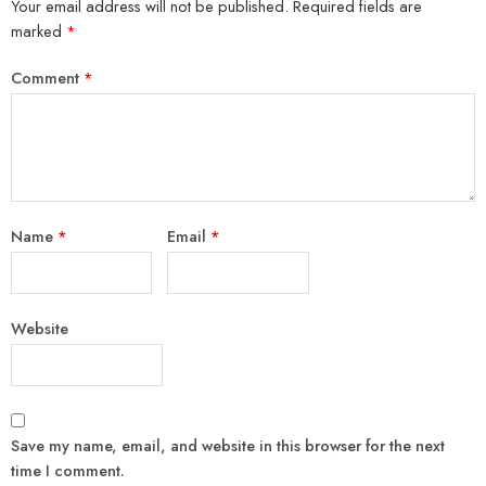
Your email address will not be published.
Required fields are
marked
*
Comment
*
Name
*
Email
*
Website
Save my name, email, and website in this browser for the next
time I comment.