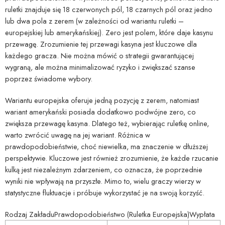
ruletki znajduje się 18 czerwonych pól, 18 czarnych pól oraz jedno
lub dwa pola z zerem (w zależności od wariantu ruletki –
europejskiej lub amerykańskiej). Zero jest polem, które daje kasynu
przewagę. Zrozumienie tej przewagi kasyna jest kluczowe dla
każdego gracza. Nie można mówić o strategii gwarantującej
wygraną, ale można minimalizować ryzyko i zwiększać szanse
poprzez świadome wybory.
Wariantu europejska oferuje jedną pozycję z zerem, natomiast
wariant amerykański posiada dodatkowo podwójne zero, co
zwiększa przewagę kasyna. Dlatego też, wybierając ruletkę online,
warto zwrócić uwagę na jej wariant. Różnica w
prawdopodobieństwie, choć niewielka, ma znaczenie w dłuższej
perspektywie. Kluczowe jest również zrozumienie, że każde rzucanie
kulką jest niezależnym zdarzeniem, co oznacza, że poprzednie
wyniki nie wpływają na przyszłe. Mimo to, wielu graczy wierzy w
statystyczne fluktuacje i próbuje wykorzystać je na swoją korzyść.
Rodzaj ZakładuPrawdopodobieństwo (Ruletka Europejska)Wypłata