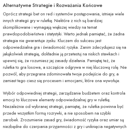
Alternatywne Strategie i Rozważania Końcowe
Oprócz strategii bet on red i systemów postępowania, istnieje wiele
innych strategii gry w ruletkę. Niektóre z nich są bardziej
skomplikowane i wymagają większej wiedzy na temat
prawdopodobieństwa i statystyki. Warto jednak pamiętać, że żadna
strategia nie gwarantuje zysku. Kluczem do sukcesu jest
odpowiedzialna gra i świadomość ryzyka. Zanim zdecydujesz się na
jakąkolwiek strategię, dokładnie ją przetestuj na niskich stawkach i
upewnij się, że rozumiesz jej zasady działania. Pamiętaj też, że
ruletka to gra losowa, a szczęście odgrywa w niej kluczową rolę. Nie
pozwól, aby przegrana zdominowała twoje podejście do gry, a
zamiast tego ciesz się procesem i emocjami, które ona wywołuje.
Wybór odpowiedniej strategii, zarządzanie budżetem oraz kontrola
emocji to kluczowe elementy odpowiedzialnej gry w ruletkę.
Niezależnie od wybranej strategii, pamiętaj, że ruletka powinna być
przede wszystkim formą rozrywki, a nie sposobem na szybki
zarobek. Zrozumienie zasad gry, świadomość ryzyka oraz umiar są
niezbędne do czerpania przyjemności z gry i uniknięcia negatywnych