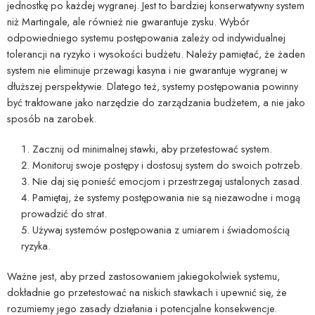
jednostkę po każdej wygranej. Jest to bardziej konserwatywny system
niż Martingale, ale również nie gwarantuje zysku. Wybór
odpowiedniego systemu postępowania zależy od indywidualnej
tolerancji na ryzyko i wysokości budżetu. Należy pamiętać, że żaden
system nie eliminuje przewagi kasyna i nie gwarantuje wygranej w
dłuższej perspektywie. Dlatego też, systemy postępowania powinny
być traktowane jako narzędzie do zarządzania budżetem, a nie jako
sposób na zarobek.
Zacznij od minimalnej stawki, aby przetestować system.
Monitoruj swoje postępy i dostosuj system do swoich potrzeb.
Nie daj się ponieść emocjom i przestrzegaj ustalonych zasad.
Pamiętaj, że systemy postępowania nie są niezawodne i mogą
prowadzić do strat.
Używaj systemów postępowania z umiarem i świadomością
ryzyka.
Ważne jest, aby przed zastosowaniem jakiegokolwiek systemu,
dokładnie go przetestować na niskich stawkach i upewnić się, że
rozumiemy jego zasady działania i potencjalne konsekwencje.