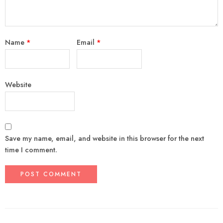
Name
*
Email
*
Website
Save my name, email, and website in this browser for the next
time I comment.