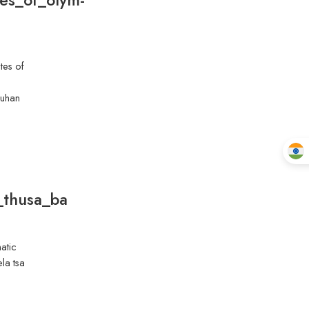
es_of_olym-
tes of
ruhan
_thusa_ba
atic
la tsa