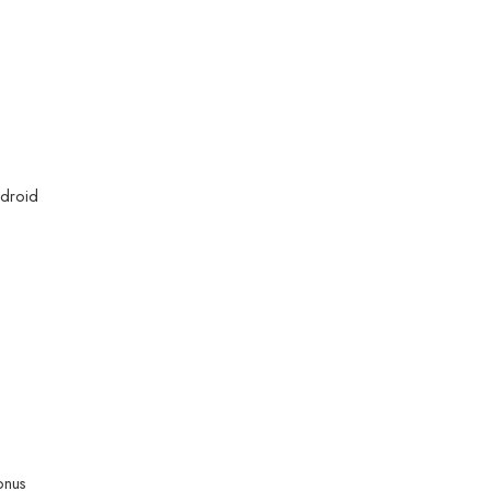
ndroid
onus