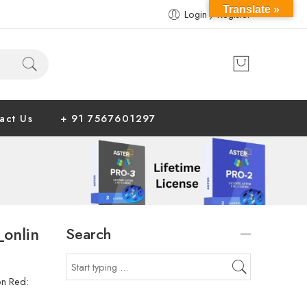
Translate »
Login / Register
act Us
+ 91 7567601297
_onlin
Search
on Red: