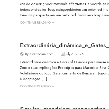
van de dosering voor maximale effectiviteit De voordelen
betonconstructies Toepassingsgebieden van betonred in d
toekomstperspectieven van betonred Innovatieve toepassin
CONTINUE READING ➞
Extraordinária_dinâmica_e_Gates
By asterindian.com
July 6, 2026
Extraordinária dinâmica e Gates of Olympus para maximiz
Zeus e suas Implicações Estratégias para Maximizar Se
Volatilidade do Jogo Gerenciamento de Banca em Jogos de
e Adaptação […]
CONTINUE READING ➞