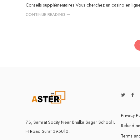
Conseils supplémentaires Vous cherchez un casino en ligne 
CONTINUE READING ➞
Privacy Po
73, Samrat Socity Near Bhulka Sagar School L
Refund an
H Road Surat 395010.
Terms and