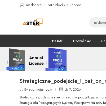
Dashboard
Static Blocks
Topbar
HOME
Download
Sh
Strategiczne_podejście_i_bet_on_
By asterindian.com
July 7, 2026
Strategiczne podejście i bet on red dla początkujących g
Strategia dla Początkujących Systemy Postępowania przy Bet