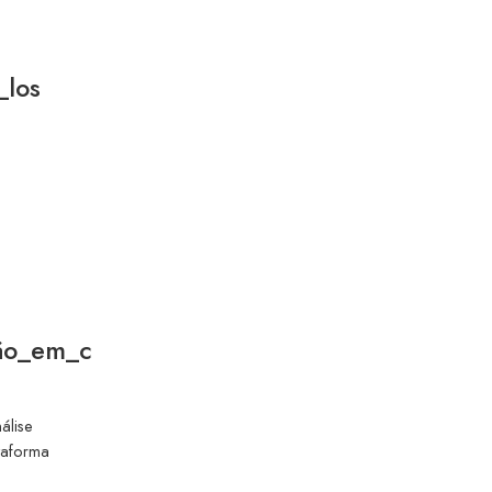
_los
são_em_c
álise
taforma