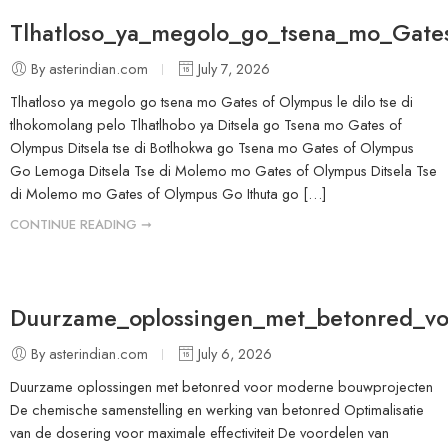
Tlhatloso_ya_megolo_go_tsena_mo_Gates
By asterindian.com
July 7, 2026
Tlhatloso ya megolo go tsena mo Gates of Olympus le dilo tse di
tlhokomolang pelo Tlhatlhobo ya Ditsela go Tsena mo Gates of
Olympus Ditsela tse di Botlhokwa go Tsena mo Gates of Olympus
Go Lemoga Ditsela Tse di Molemo mo Gates of Olympus Ditsela Tse
di Molemo mo Gates of Olympus Go Ithuta go […]
CONTINUE READING ➞
Duurzame_oplossingen_met_betonred_v
By asterindian.com
July 6, 2026
Duurzame oplossingen met betonred voor moderne bouwprojecten
De chemische samenstelling en werking van betonred Optimalisatie
van de dosering voor maximale effectiviteit De voordelen van