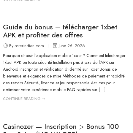
Guide du bonus – télécharger 1xbet
APK et profiter des offres
By asterindian.com
June 26, 2026
Pourquoi choisir l’application mobile 1xbet ? Comment télécharger
1xbet APK en toute sécurité Installation pas à pas de l’APK sur
Android Inscription et vérification d’identité sur 1xbet Bonus de
bienvenue et exigences de mise Méthodes de paiement et rapidité
des retraits Sécurité, licence et jeu responsable Astuces pour
optimiser votre expérience mobile FAQ rapides sur […]
CONTINUE READING ➞
Casinozer — Inscription ▷ Bonus 100