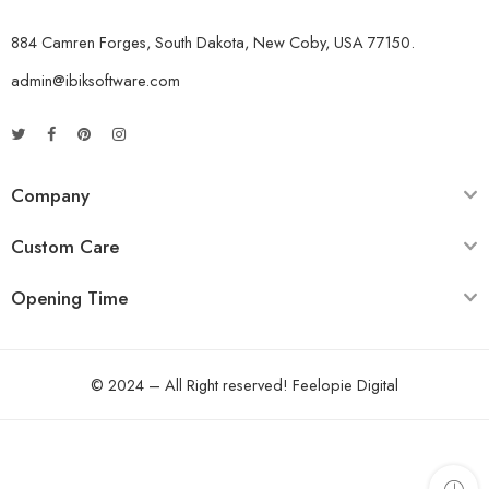
884 Camren Forges, South Dakota, New Coby, USA 77150.
admin@ibiksoftware.com
Company
Custom Care
Opening Time
© 2024 – All Right reserved!
Feelopie Digital